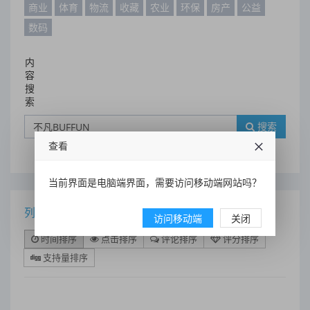
商业
体育
物流
收藏
农业
环保
房产
公益
数码
内
容
搜
索
搜索
查看
当前界面是电脑端界面，需要访问移动端网站吗？
列表
访问移动端
关闭
时间排序
点击排序
评论排序
评分排序
支持量排序