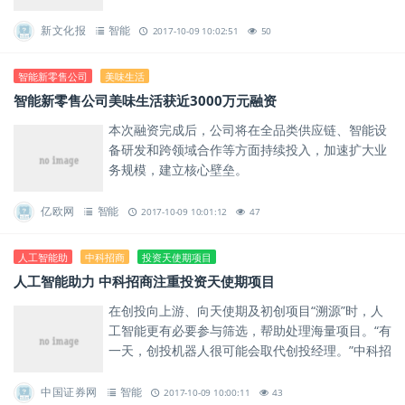
新文化报
智能
2017-10-09 10:02:51
50
智能新零售公司
美味生活
智能新零售公司美味生活获近3000万元融资
本次融资完成后，公司将在全品类供应链、智能设
备研发和跨领域合作等方面持续投入，加速扩大业
务规模，建立核心壁垒。
亿欧网
智能
2017-10-09 10:01:12
47
人工智能助
中科招商
投资天使期项目
人工智能助力 中科招商注重投资天使期项目
在创投向上游、向天使期及初创项目“溯源”时，人
工智能更有必要参与筛选，帮助处理海量项目。“有
一天，创投机器人很可能会取代创投经理。”中科招
商集团一位联席总裁感慨道。
中国证券网
智能
2017-10-09 10:00:11
43