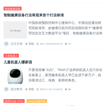
智能健康设备
智能健康设备行业将迎来首个行业标准
中国疾病预防控制中心慢病中心、中国信息通信研
究院标准所、妙健康日前共同启动国内首个“健康管
理信息交互大数据平台”项目，智能健康设备行业将
迎来首个行业标准。
北京日报
智能
2017-10-09 09:59:10
37
儿童机器人
儿童机器人哪家强
不要觉得像“大白”、“Wall.E”这样的机器人还只存在
在银幕上，家用服务机器人早已走进千家万户，扮
演着清洁工、保姆、厨师的角色。
国文数码
智能
2016-11-02 16:44:53
86
联想Phab 2 Pro
Tango智能手机