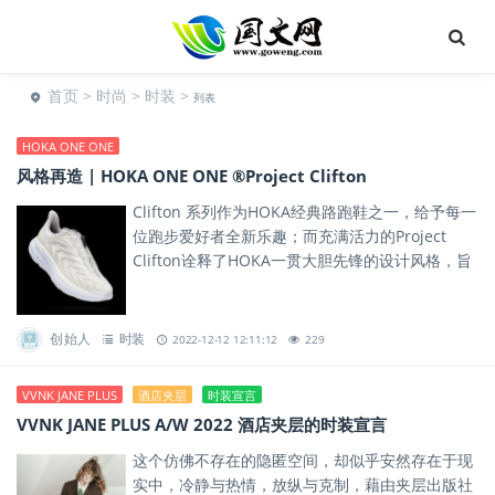
首页
>
时尚
>
时装
>
列表
HOKA ONE ONE
风格再造 | HOKA ONE ONE ®Project Clifton
Clifton 系列作为HOKA经典路跑鞋之一，给予每一
位跑步爱好者全新乐趣；而充满活力的Project
Clifton诠释了HOKA一贯大胆先锋的设计风格，旨
在为Clifton系列注入全新时尚能量，...
创始人
时装
2022-12-12 12:11:12
229
VVNK JANE PLUS
酒店夹层
时装宣言
VVNK JANE PLUS A/W 2022 酒店夹层的时装宣言
这个仿佛不存在的隐匿空间，却似乎安然存在于现
实中，冷静与热情，放纵与克制，藉由夹层出版社