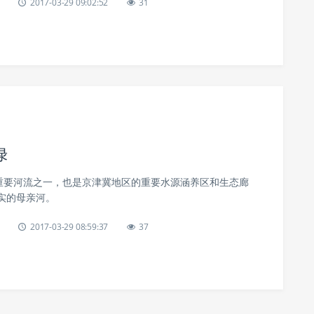
2017-03-29 09:02:52
31
绿
的重要河流之一，也是京津冀地区的重要水源涵养区和生态廊
实的母亲河。
2017-03-29 08:59:37
37