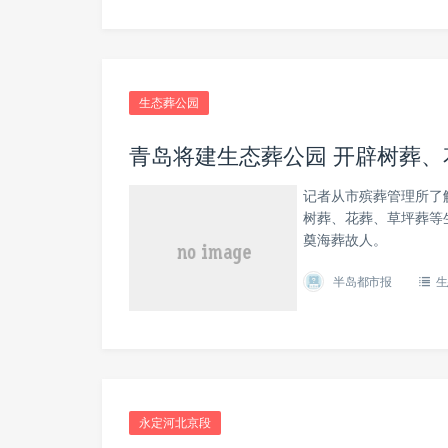
生态葬公园
青岛将建生态葬公园 开辟树葬、
记者从市殡葬管理所了
树葬、花葬、草坪葬等
奠海葬故人。
半岛都市报
生
永定河北京段