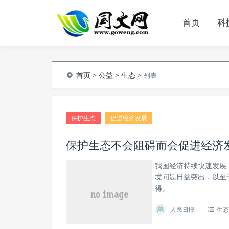
首页
科
首页
>
公益
>
生态
>
列表
保护生态
促进经济发展
保护生态不会阻碍而会促进经济
我国经济持续快速发展
境问题日益突出，以至
得。
人民日报
生态