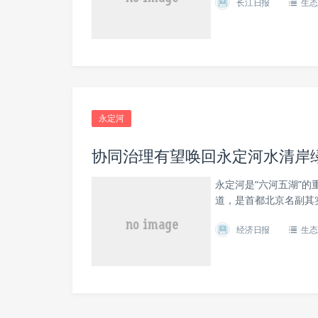
长江日报
生态
永定河
协同治理有望唤回永定河水清岸
永定河是“六河五湖”
道，是首都北京名副其
经济日报
生态