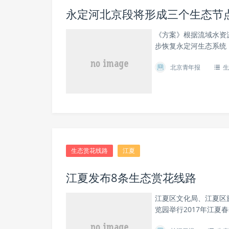
永定河北京段将形成三个生态节
《方案》根据流域水资
步恢复永定河生态系统
北京青年报
生
生态赏花线路
江夏
江夏发布8条生态赏花线路
江夏区文化局、江夏区
览园举行2017年江夏