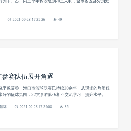
分为甲、乙、丙三个年龄段组别和三人制，全市各区县分别派
2021-09-23 17:25:26
49
2支参赛队伍展开角逐
晓平致辞称，海口市篮球联赛已持续20余年，从现场的热闹程
常好的篮球氛围，32支参赛队伍相互交流学习，提升水平。
篮球
2021-09-23 17:24:08
35