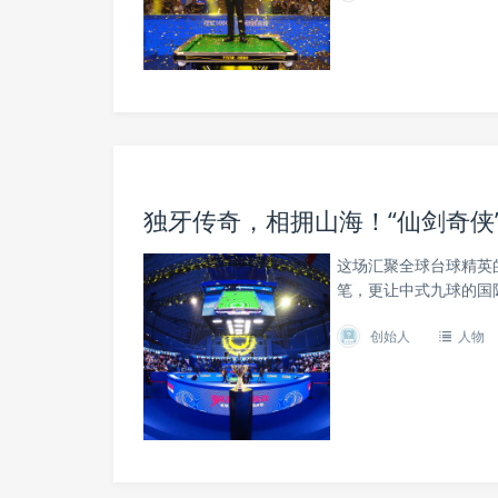
独牙传奇，相拥山海！“仙剑奇侠
这场汇聚全球台球精英
笔，更让中式九球的国
创始人
人物