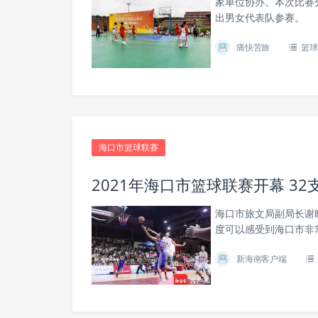
家单位协办。本次比赛
出男女代表队参赛。
痛快苦旅
篮球
海口市篮球联赛
2021年海口市篮球联赛开幕 3
海口市旅文局副局长谢
度可以感受到海口市非
新海南客户端