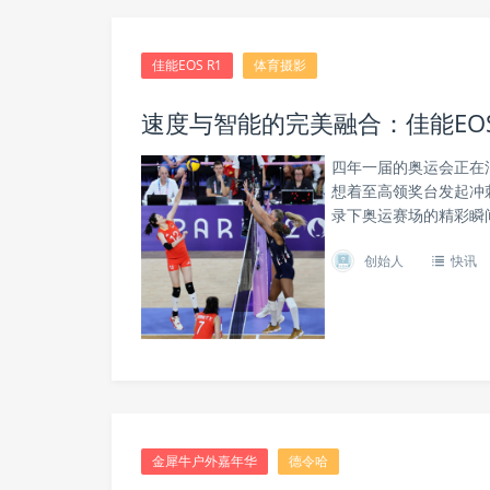
佳能EOS R1
体育摄影
速度与智能的完美融合：佳能EOS
四年一届的奥运会正在
想着至高领奖台发起冲
录下奥运赛场的精彩瞬间
创始人
快讯
金犀牛户外嘉年华
德令哈