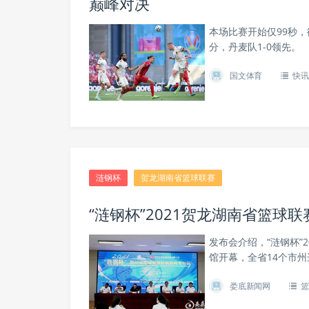
巅峰对决
本场比赛开始仅99秒
分，丹麦队1-0领先。
国文体育
快讯
涟钢杯
贺龙湖南省篮球联赛
“涟钢杯”2021贺龙湖南省篮球联
发布会介绍，“涟钢杯”
馆开幕，全省14个市州
娄底新闻网
篮