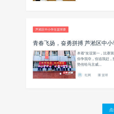
芦淞区中小学生篮球赛
青春飞扬，奋勇拼搏 芦淞区中
本着“友谊第一，比赛
你争我夺，你追我赶，
势传给马京威...
红网
篮球
点