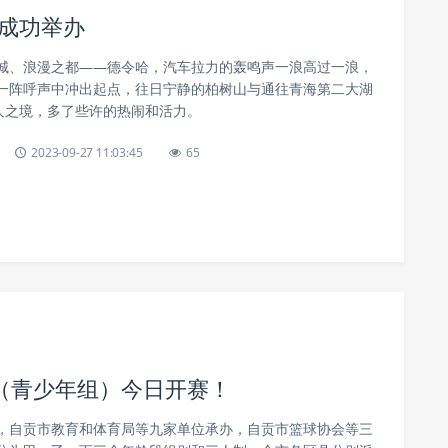
哈成功举办
城、浪漫之都——德令哈，汽车拉力的轰鸣声一浪高过一浪，
一阵呼声中冲出起点，往日宁静的柏树山与通往青海第二大湖
无人之境，多了些许的热闹和活力。
2023-09-27 11:03:45
65
（青少年组）今日开赛！
，自贡市教育和体育局等九家单位承办，自贡市篮球协会等三