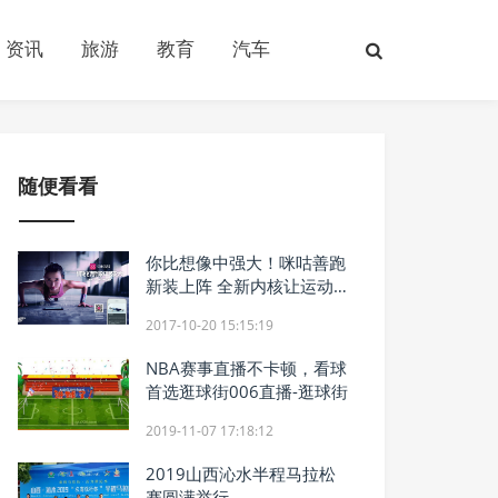
资讯
旅游
教育
汽车
随便看看
你比想像中强大！咪咕善跑
新装上阵 全新内核让运动更
升级
2017-10-20 15:15:19
NBA赛事直播不卡顿，看球
首选逛球街006直播-逛球街
2019-11-07 17:18:12
2019山西沁水半程马拉松
赛圆满举行