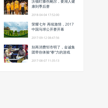
沃顿盯膝伤鲍尔，要湖人健
康到季后赛
2018-04-04 17:52:00
荣耀七年 再续激情，2017
中国马球公开赛开幕
2017-09-12 08:47:56
别再消费邹市明了，金诚集
团带你体验“拳”力的游戏
2017-08-07 11:35:13