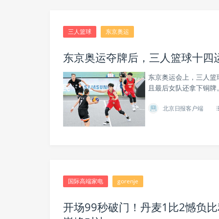
三人篮球
东京奥运
东京奥运夺牌后，三人篮球十四
东京奥运会上，三人篮
且最后女队还拿下铜牌
北京日报客户端
国际高端家电
gorenje
开场99秒破门！丹麦1比2憾负比