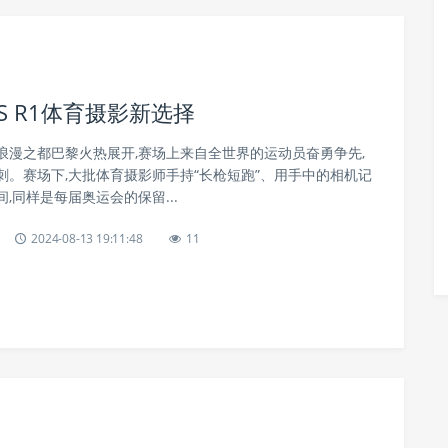
 R1体育摄影新选择
浪漫之都巴黎火热展开,赛场上来自全世界的运动员奋勇争先,
刺。赛场下,大批体育摄影师手持“长枪短跑”、用手中的相机记
,同样是每届奥运会的保留...
2024-08-13 19:11:48
11