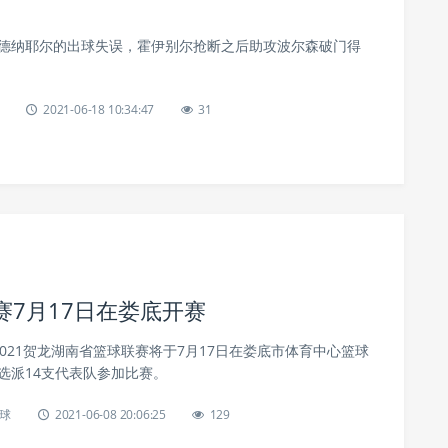
，德纳耶尔的出球失误，霍伊别尔抢断之后助攻波尔森破门得
2021-06-18 10:34:47
31
赛7月17日在娄底开赛
2021贺龙湖南省篮球联赛将于7月17日在娄底市体育中心篮球
选派14支代表队参加比赛。
球
2021-06-08 20:06:25
129