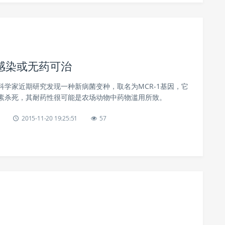
感染或无药可治
科学家近期研究发现一种新病菌变种，取名为MCR-1基因，它
素杀死，其耐药性很可能是农场动物中药物滥用所致。
2015-11-20 19:25:51
57