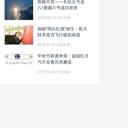
探秘月背——长征五号遥
八/嫦娥六号成功发射
2024-06-13 16:12:46
揭秘“阅兵红旗”诞生：航天
技术攻克飞行破损难题
2015-10-31 16:04:35
中秋节将遇奇观：超级红月
与月全食完美邂逅
2015-10-31 15:59:42