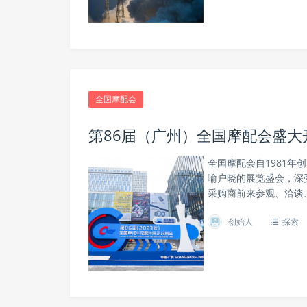
全国摩配会
第86届（广州）全国摩配会盛大
全国摩配会自1981
喻户晓的展览盛会，深
采购商前来参观、洽谈
创始人
探索