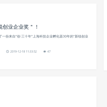
锐创业企业奖＂！
一份来自"创·三十年"上海科技企业孵化器30年的"新锐创业
2019-12-18 11:33:52
47