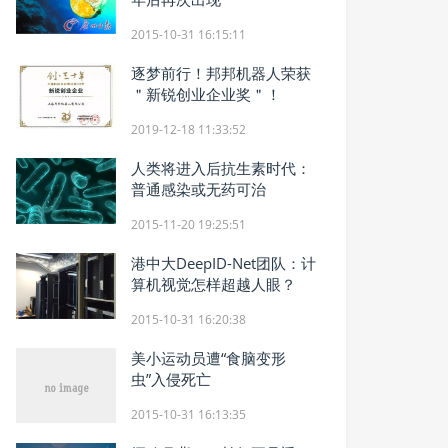
2015-10-31 16:15:11
逐梦前行！邦邦机器人荣获
＂新锐创业企业奖＂！
2019-12-18 11:33:52
人类将进入后抗生素时代：
普通感染或无药可治
2015-11-20 19:25:51
港中大DeepID-Net团队：计
算机视觉怎样超越人眼？
2015-10-31 16:20:38
美小运动员遭“食脑变形
虫”入侵死亡
2015-10-31 16:13:35