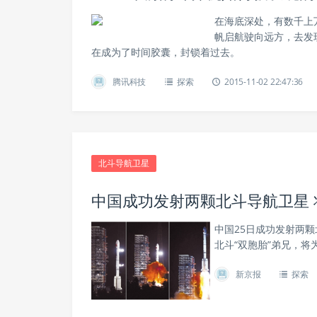
在海底深处，有数千上
帆启航驶向远方，去发
在成为了时间胶囊，封锁着过去。
腾讯科技
探索
2015-11-02 22:47:36
北斗导航卫星
中国成功发射两颗北斗导航卫星
中国25日成功发射两
北斗“双胞胎”弟兄，将
新京报
探索