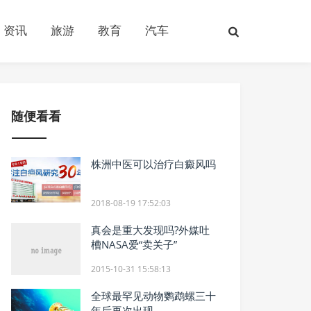
资讯
旅游
教育
汽车
随便看看
株洲中医可以治疗白癜风吗
2018-08-19 17:52:03
真会是重大发现吗?外媒吐
槽NASA爱“卖关子”
2015-10-31 15:58:13
全球最罕见动物鹦鹉螺三十
年后再次出现