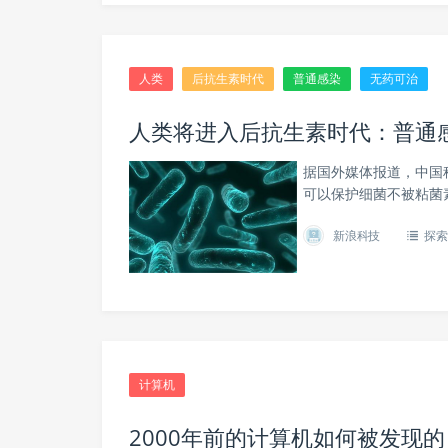
人类
后抗生素时代
普通感染
无药可治
人类将进入后抗生素时代：普通
据国外媒体报道，中国
可以保护细菌不被粘菌
新浪科技
探索
计算机
2000年前的计算机如何被发现的