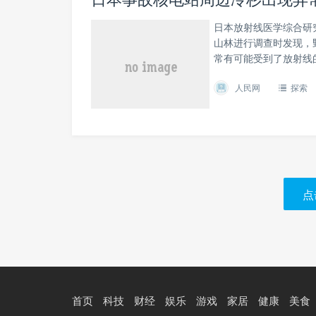
日本放射线医学综合研
山林进行调查时发现，
常有可能受到了放射线
人民网
探索
点
首页
科技
财经
娱乐
游戏
家居
健康
美食