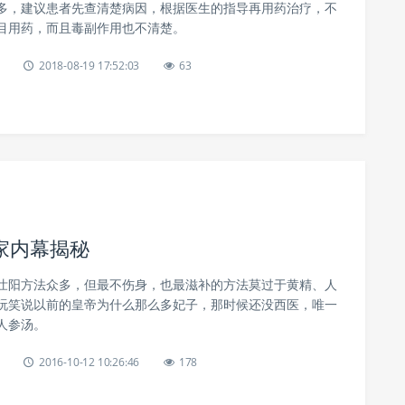
多，建议患者先查清楚病因，根据医生的指导再用药治疗，不
目用药，而且毒副作用也不清楚。
2018-08-19 17:52:03
63
家内幕揭秘
壮阳方法众多，但最不伤身，也最滋补的方法莫过于黄精、人
玩笑说以前的皇帝为什么那么多妃子，那时候还没西医，唯一
人参汤。
2016-10-12 10:26:46
178