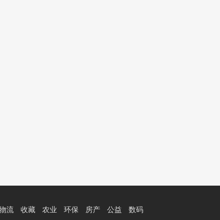
物流
收藏
农业
环保
房产
公益
数码