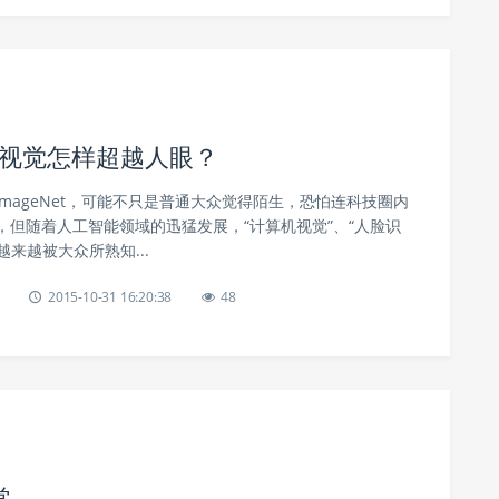
算机视觉怎样超越人眼？
ImageNet，可能不只是普通大众觉得陌生，恐怕连科技圈内
，但随着人工智能领域的迅猛发展，“计算机视觉”、“人脸识
越来越被大众所熟知...
2015-10-31 16:20:38
48
常