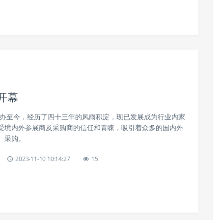
开幕
年创办至今，经历了四十三年的风雨积淀，现已发展成为行业内家
受境内外参展商及采购商的信任和青睐，吸引着众多的国内外
、采购。
2023-11-10 10:14:27
15